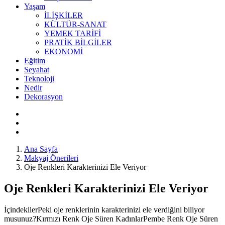
Yaşam
İLİŞKİLER
KÜLTÜR-SANAT
YEMEK TARİFİ
PRATİK BİLGİLER
EKONOMİ
Eğitim
Seyahat
Teknoloji
Nedir
Dekorasyon
Ana Sayfa
Makyaj Önerileri
Oje Renkleri Karakterinizi Ele Veriyor
Oje Renkleri Karakterinizi Ele Veriyor
İçindekilerPeki oje renklerinin karakterinizi ele verdiğini biliyor
musunuz?Kırmızı Renk Oje Süren KadınlarPembe Renk Oje Süren