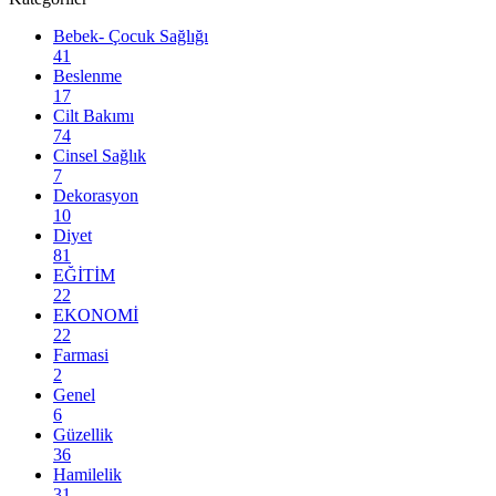
Bebek- Çocuk Sağlığı
41
Beslenme
17
Cilt Bakımı
74
Cinsel Sağlık
7
Dekorasyon
10
Diyet
81
EĞİTİM
22
EKONOMİ
22
Farmasi
2
Genel
6
Güzellik
36
Hamilelik
31