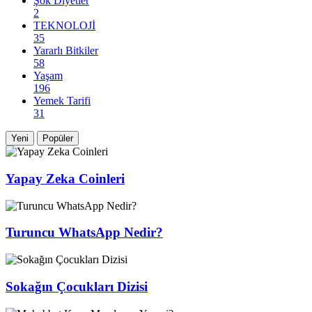
Şok Diyetler
2
TEKNOLOJİ
35
Yararlı Bitkiler
58
Yaşam
196
Yemek Tarifi
31
Yeni
Popüler
Yapay Zeka Coinleri
Turuncu WhatsApp Nedir?
Sokağın Çocukları Dizisi