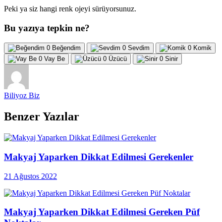
Peki ya siz hangi renk ojeyi sürüyorsunuz.
Bu yazıya tepkin ne?
0
Beğendim
0
Sevdim
0
Komik
0
Vay Be
0
Üzücü
0
Sinir
Biliyoz Biz
Benzer Yazılar
Makyaj Yaparken Dikkat Edilmesi Gerekenler
21 Ağustos 2022
Makyaj Yaparken Dikkat Edilmesi Gereken Püf