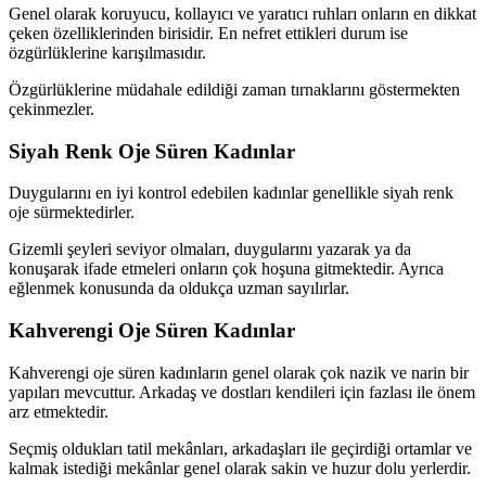
Genel olarak koruyucu, kollayıcı ve yaratıcı ruhları onların en dikkat
çeken özelliklerinden birisidir. En nefret ettikleri durum ise
özgürlüklerine karışılmasıdır.
Özgürlüklerine müdahale edildiği zaman tırnaklarını göstermekten
çekinmezler.
Siyah Renk Oje Süren Kadınlar
Duygularını en iyi kontrol edebilen kadınlar genellikle siyah renk
oje sürmektedirler.
Gizemli şeyleri seviyor olmaları, duygularını yazarak ya da
konuşarak ifade etmeleri onların çok hoşuna gitmektedir. Ayrıca
eğlenmek konusunda da oldukça uzman sayılırlar.
Kahverengi Oje Süren Kadınlar
Kahverengi oje süren kadınların genel olarak çok nazik ve narin bir
yapıları mevcuttur. Arkadaş ve dostları kendileri için fazlası ile önem
arz etmektedir.
Seçmiş oldukları tatil mekânları, arkadaşları ile geçirdiği ortamlar ve
kalmak istediği mekânlar genel olarak sakin ve huzur dolu yerlerdir.