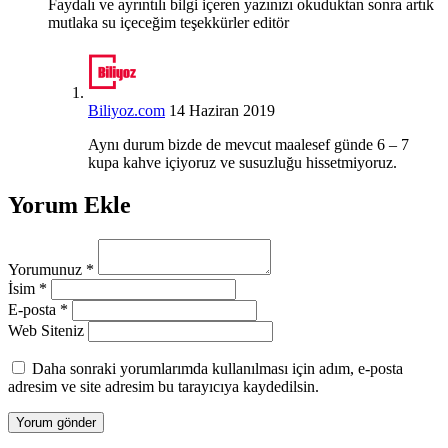
Faydalı ve ayrıntılı bilgi içeren yazınızı okuduktan sonra artık
mutlaka su içeceğim teşekkürler editör
Biliyoz.com
14 Haziran 2019
Aynı durum bizde de mevcut maalesef günde 6 – 7
kupa kahve içiyoruz ve susuzluğu hissetmiyoruz.
Yorum Ekle
Yorumunuz
*
İsim
*
E-posta
*
Web Siteniz
Daha sonraki yorumlarımda kullanılması için adım, e-posta
adresim ve site adresim bu tarayıcıya kaydedilsin.