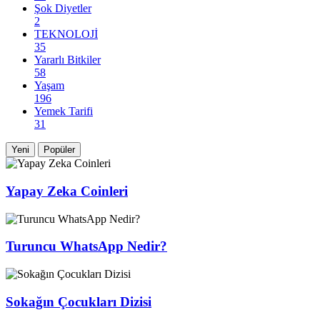
Şok Diyetler
2
TEKNOLOJİ
35
Yararlı Bitkiler
58
Yaşam
196
Yemek Tarifi
31
Yeni
Popüler
Yapay Zeka Coinleri
Turuncu WhatsApp Nedir?
Sokağın Çocukları Dizisi