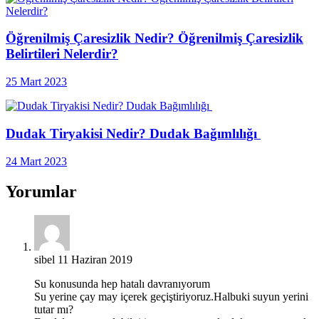
Öğrenilmiş Çaresizlik Nedir? Öğrenilmiş Çaresizlik
Belirtileri Nelerdir?
25 Mart 2023
Dudak Tiryakisi Nedir? Dudak Bağımlılığı
24 Mart 2023
Yorumlar
sibel
11 Haziran 2019
Su konusunda hep hatalı davranıyorum
Su yerine çay may içerek geçiştiriyoruz.Halbuki suyun yerini
tutar mı?