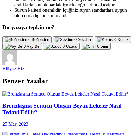
aralıklarla bardak bardak içmek doğru adım olacaktır.
Suyun kalitesi önemlidir. İçtiğiniz suyun standartlara uygun
olup olmadığı araştırılmalıdır.
Bu yazıya tepkin ne?
0
Beğendim
0
Sevdim
0
Komik
0
Vay Be
0
Üzücü
0
Sinir
Biliyoz Biz
Benzer Yazılar
Bronzlaşma Sonucu Oluşan Beyaz Lekeler Nasıl
Tedavi Edilir?
25 Mart 2023