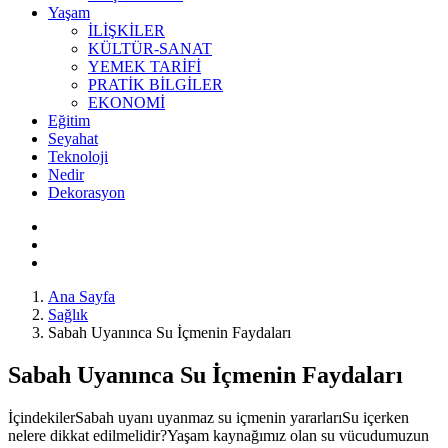
Yaşam
İLİŞKİLER
KÜLTÜR-SANAT
YEMEK TARİFİ
PRATİK BİLGİLER
EKONOMİ
Eğitim
Seyahat
Teknoloji
Nedir
Dekorasyon
Ana Sayfa
Sağlık
Sabah Uyanınca Su İçmenin Faydaları
Sabah Uyanınca Su İçmenin Faydaları
İçindekilerSabah uyanı uyanmaz su içmenin yararlarıSu içerken
nelere dikkat edilmelidir?Yaşam kaynağımız olan su vücudumuzun