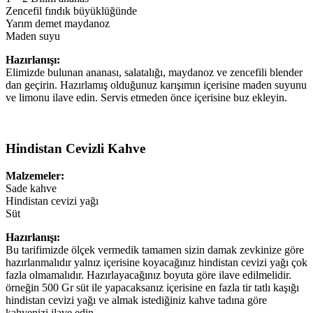
Zencefil fındık büyüklüğünde
Yarım demet maydanoz
Maden suyu
Hazırlanışı:
Elimizde bulunan ananası, salatalığı, maydanoz ve zencefili blender
dan geçirin. Hazırlamış olduğunuz karışımın içerisine maden suyunu
ve limonu ilave edin. Servis etmeden önce içerisine buz ekleyin.
Hindistan Cevizli Kahve
Malzemeler:
Sade kahve
Hindistan cevizi yağı
Süt
Hazırlanışı:
Bu tarifimizde ölçek vermedik tamamen sizin damak zevkinize göre
hazırlanmalıdır yalnız içerisine koyacağınız hindistan cevizi yağı çok
fazla olmamalıdır. Hazırlayacağınız boyuta göre ilave edilmelidir.
örneğin 500 Gr süt ile yapacaksanız içerisine en fazla tir tatlı kaşığı
hindistan cevizi yağı ve almak istediğiniz kahve tadına göre
kahvenizi ilave edin .