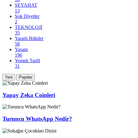
SEYAHAT
13
Şok Diyetler
2
TEKNOLOJİ
35
Yararlı Bitkiler
58
Yaşam
196
Yemek Tarifi
31
Yeni
Popüler
Yapay Zeka Coinleri
Turuncu WhatsApp Nedir?