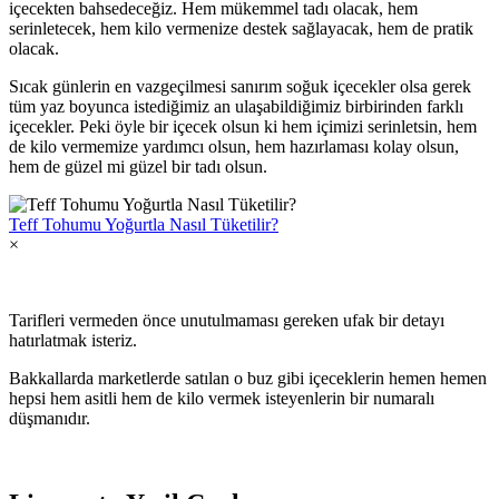
içecekten bahsedeceğiz. Hem mükemmel tadı olacak, hem
serinletecek, hem kilo vermenize destek sağlayacak, hem de pratik
olacak.
Sıcak günlerin en vazgeçilmesi sanırım soğuk içecekler olsa gerek
tüm yaz boyunca istediğimiz an ulaşabildiğimiz birbirinden farklı
içecekler. Peki öyle bir içecek olsun ki hem içimizi serinletsin, hem
de kilo vermemize yardımcı olsun, hem hazırlaması kolay olsun,
hem de güzel mi güzel bir tadı olsun.
Teff Tohumu Yoğurtla Nasıl Tüketilir?
×
Tarifleri vermeden önce unutulmaması gereken ufak bir detayı
hatırlatmak isteriz.
Bakkallarda marketlerde satılan o buz gibi içeceklerin hemen hemen
hepsi hem asitli hem de kilo vermek isteyenlerin bir numaralı
düşmanıdır.