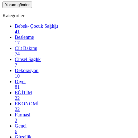
Kategoriler
Bebek- Çocuk Sağlığı
41
Beslenme
17
Cilt Bakımı
74
Cinsel Sağlık
7
Dekorasyon
10
Diyet
81
EĞİTİM
22
EKONOMİ
22
Farmasi
2
Genel
6
Güzellik