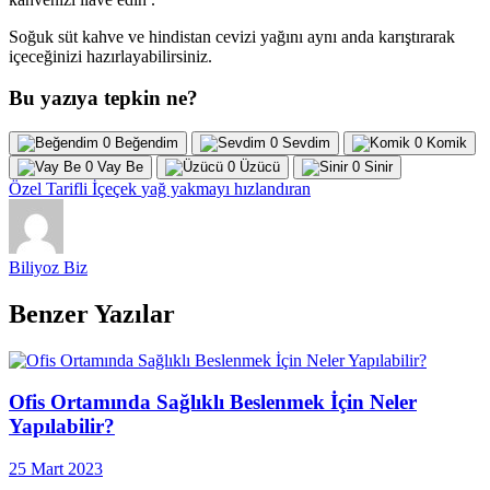
Soğuk süt kahve ve hindistan cevizi yağını aynı anda karıştırarak
içeceğinizi hazırlayabilirsiniz.
Bu yazıya tepkin ne?
0
Beğendim
0
Sevdim
0
Komik
0
Vay Be
0
Üzücü
0
Sinir
Özel Tarifli İçeçek
yağ yakmayı hızlandıran
Biliyoz Biz
Benzer Yazılar
Ofis Ortamında Sağlıklı Beslenmek İçin Neler
Yapılabilir?
25 Mart 2023