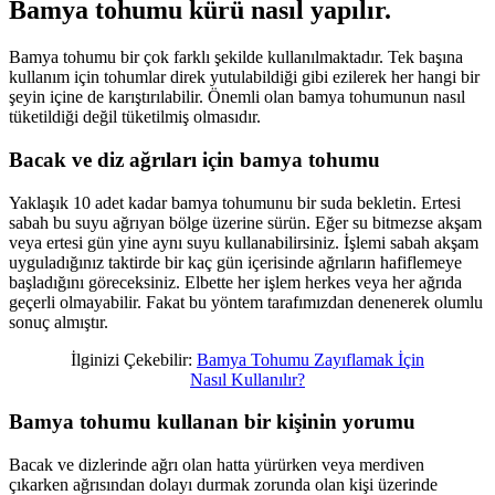
Bamya tohumu kürü nasıl yapılır.
Bamya tohumu bir çok farklı şekilde kullanılmaktadır. Tek başına
kullanım için tohumlar direk yutulabildiği gibi ezilerek her hangi bir
şeyin içine de karıştırılabilir. Önemli olan bamya tohumunun nasıl
tüketildiği değil tüketilmiş olmasıdır.
Bacak ve diz ağrıları için bamya tohumu
Yaklaşık 10 adet kadar bamya tohumunu bir suda bekletin. Ertesi
sabah bu suyu ağrıyan bölge üzerine sürün. Eğer su bitmezse akşam
veya ertesi gün yine aynı suyu kullanabilirsiniz. İşlemi sabah akşam
uyguladığınız taktirde bir kaç gün içerisinde ağrıların hafiflemeye
başladığını göreceksiniz. Elbette her işlem herkes veya her ağrıda
geçerli olmayabilir. Fakat bu yöntem tarafımızdan denenerek olumlu
sonuç almıştır.
İlginizi Çekebilir:
Bamya Tohumu Zayıflamak İçin
Nasıl Kullanılır?
Bamya tohumu kullanan bir kişinin yorumu
Bacak ve dizlerinde ağrı olan hatta yürürken veya merdiven
çıkarken ağrısından dolayı durmak zorunda olan kişi üzerinde