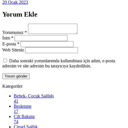
20 Ocak 2023
Yorum Ekle
Yorumunuz
*
İsim
*
E-posta
*
Web Siteniz
Daha sonraki yorumlarımda kullanılması için adım, e-posta
adresim ve site adresim bu tarayıcıya kaydedilsin.
Kategoriler
Bebek- Çocuk Sağlığı
41
Beslenme
17
Cilt Bakımı
74
Cinsel Sağlık