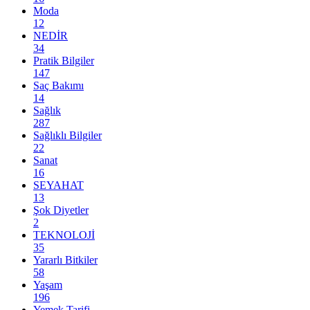
Moda
12
NEDİR
34
Pratik Bilgiler
147
Saç Bakımı
14
Sağlık
287
Sağlıklı Bilgiler
22
Sanat
16
SEYAHAT
13
Şok Diyetler
2
TEKNOLOJİ
35
Yararlı Bitkiler
58
Yaşam
196
Yemek Tarifi