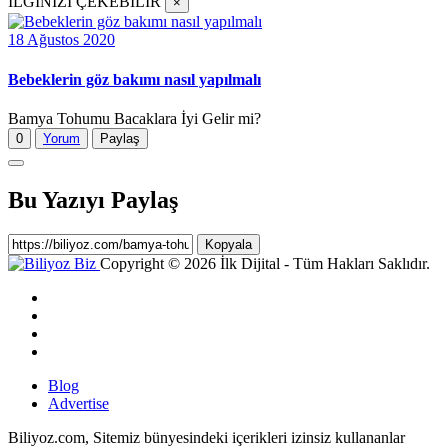
İLGİNİZİ ÇEKEBİLİR
×
18 Ağustos 2020
Bebeklerin göz bakımı nasıl yapılmalı
Bamya Tohumu Bacaklara İyi Gelir mi?
0
Yorum
Paylaş
Bu Yazıyı Paylaş
Kopyala
Copyright © 2026 İlk Dijital - Tüm Hakları Saklıdır.
Blog
Advertise
Biliyoz.com, Sitemiz bünyesindeki içerikleri izinsiz kullananlar