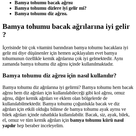
Bamya tohumu bacak ağrısı
Bamya tohumu dizlere iyi gelir mi?
Bamya tohumu diz ağrısı.
Bamya tohumu bacak ağrılarına iyi gelir
?
İçerisinde bir çok vitamini barındıran bamya tohumu bacaklara iyi
gelir mi diye düşünenler için hemen açıklayalım evet bamya
tohumunun özellikle kemik ağrılarına çok iyi gelmektedir. Aynı
zamanda bamya tohumu diz ağrısı içinde kullanılmaktadır.
Bamya tohumu diz ağrısı için nasıl kullanılır?
Bamya tohumu diz ağrılarına iyi gelirmi? Bamya tohumu hem bacak
ağrısı hem diz ağrıları için kullanılabileceği gibi kol ağrısı, omuz
ağrısı, diğer kemik ağrıları ve eklem olan bölgelerde de
kullanılabilmektedir. Bamya tohumu çoğunlukla bacak ve diz
ağrıları için etkili olduğu bilinse de bamya tohumu ayak ayrısı ve
bilek ağrıları içinde rahatlıkla kullanılabilir. Bacak, siz, ayak, bilek,
el, omuz ve tüm kemik ağrıları için
bamya tohumu kürü nasıl
yapılır
hep beraber inceleyelim.