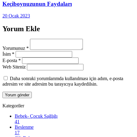
Keçiboynuzunun Faydaları
20 Ocak 2023
Yorum Ekle
Yorumunuz
*
İsim
*
E-posta
*
Web Siteniz
Daha sonraki yorumlarımda kullanılması için adım, e-posta
adresim ve site adresim bu tarayıcıya kaydedilsin.
Kategoriler
Bebek- Çocuk Sağlığı
41
Beslenme
17