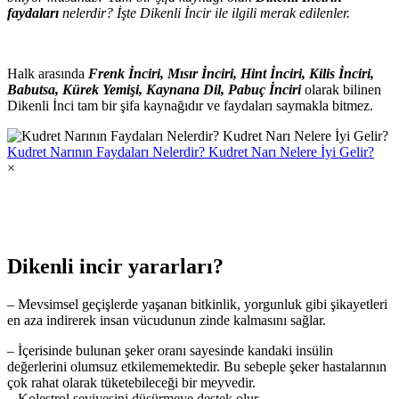
faydaları
nelerdir? İşte Dikenli İncir ile ilgili merak edilenler.
Halk arasında
Frenk İnciri, Mısır İnciri, Hint İnciri, Kilis İnciri,
Babutsa, Kürek Yemişi, Kaynana Dil, Pabuç İnciri
olarak bilinen
Dikenli İnci tam bir şifa kaynağıdır ve faydaları saymakla bitmez.
Kudret Narının Faydaları Nelerdir? Kudret Narı Nelere İyi Gelir?
×
Dikenli incir yararları?
– Mevsimsel geçişlerde yaşanan bitkinlik, yorgunluk gibi şikayetleri
en aza indirerek insan vücudunun zinde kalmasını sağlar.
– İçerisinde bulunan şeker oranı sayesinde kandaki insülin
değerlerini olumsuz etkilememektedir. Bu sebeple şeker hastalarının
çok rahat olarak tüketebileceği bir meyvedir.
– Kolestrol seviyesini düşürmeye destek olur.