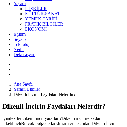
Yaşam
İLİŞKİLER
KÜLTÜR-SANAT
YEMEK TARİFİ
PRATİK BİLGİLER
EKONOMİ
Eğitim
Seyahat
Teknoloji
Nedir
Dekorasyon
Ana Sayfa
Yararlı Bitkiler
Dikenli İncirin Faydaları Nelerdir?
Dikenli İncirin Faydaları Nelerdir?
İçindekilerDikenli incir yararları?Dikenli incir ne kadar
tüketilmeliBir çok bölgede farklı isimler ile anılan Dikenli İncirin