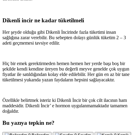
Dikenli incir ne kadar tüketilmeli
Her şeyde olduğu gibi Dikenli İncirinde fazla tüketimi insan
sağlığına zarar verebilir. Bu sebepten dolayı günlük tüketim 2 – 3
adeti geçmemesi tavsiye edilir.
Hiç bir emek gerektirmeden hemen hemen her yerde başı boş bir
şekilde kendi kendine üreyen bu değerli meyve genelde çok uygun
fiyatlar ile satıldığından kolay elde edilebilir. Her gün en az bir tane
tüketilmesi yukarıda yazan faydaların hepsini sağlayacaktır.
Özellikle belirtmek isteriz ki Dikenli İncir bir çok cilt ilacının ham
maddesidir. Dikenli İncir’ e hormon uygulanmamaktadır tamamen
doğaldır.
Bu yazıya tepkin ne?