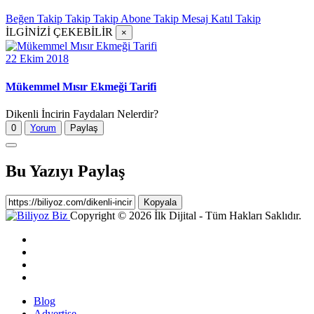
Beğen
Takip
Takip
Takip
Abone
Takip
Mesaj
Katıl
Takip
İLGİNİZİ ÇEKEBİLİR
×
22 Ekim 2018
Mükemmel Mısır Ekmeği Tarifi
Dikenli İncirin Faydaları Nelerdir?
0
Yorum
Paylaş
Bu Yazıyı Paylaş
Kopyala
Copyright © 2026 İlk Dijital - Tüm Hakları Saklıdır.
Blog
Advertise