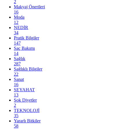
2
Makyaj Önerileri
16
Moda
12
NEDİR
34
Pratik Bilgiler
147
Saç Bakımı
14
Sağlık
287
Sağlıklı Bilgiler
22
Sanat
16
SEYAHAT
13
Şok Diyetler
2
TEKNOLOJİ
35
Yararlı Bitkiler
58