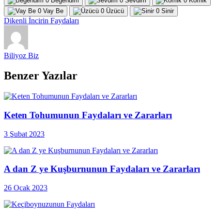
0
Beğendim
0
Sevdim
0
Komik
0
Vay Be
0
Üzücü
0
Sinir
Dikenli İncirin Faydaları
Biliyoz Biz
Benzer Yazılar
Keten Tohumunun Faydaları ve Zararları
3 Şubat 2023
A dan Z ye Kuşburnunun Faydaları ve Zararları
26 Ocak 2023