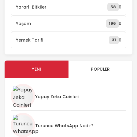
Yararlı Bitkiler
58
Yaşam
196
Yemek Tarifi
31
YENI
POPÜLER
Yapay Zeka Coinleri
Turuncu WhatsApp Nedir?