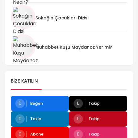
Sokağın Çocukları Dizisi
Muhabbet Kuşu Maydanoz Yer mi?
BIZE KATILIN
Beğen
Takip
Takip
Takip
Abone
Takip