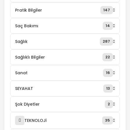
Pratik Bilgiler
147
Saç Bakımı
14
Sağlık
287
Sağlıklı Bilgiler
22
Sanat
16
SEYAHAT
13
Şok Diyetler
2
TEKNOLOJİ
35