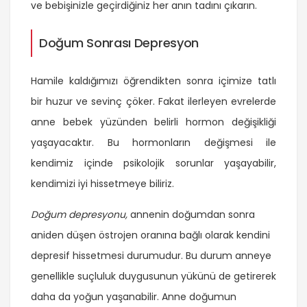
ve bebişinizle geçirdiğiniz her anın tadını çıkarın.
Doğum Sonrası Depresyon
Hamile kaldığımızı öğrendikten sonra içimize tatlı
bir huzur ve sevinç çöker. Fakat ilerleyen evrelerde
anne bebek yüzünden belirli hormon değişikliği
yaşayacaktır. Bu hormonların değişmesi ile
kendimiz içinde psikolojik sorunlar yaşayabilir,
kendimizi iyi hissetmeye biliriz.
Doğum depresyonu,
annenin doğumdan sonra
aniden düşen östrojen oranına bağlı olarak kendini
depresif hissetmesi durumudur. Bu durum anneye
genellikle suçluluk duygusunun yükünü de getirerek
daha da yoğun yaşanabilir. Anne doğumun