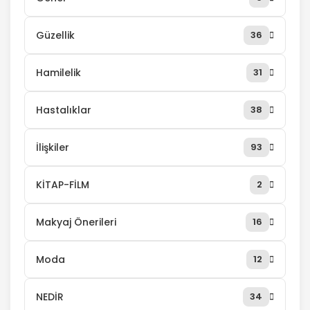
Güzellik
36
Hamilelik
31
Hastalıklar
38
İlişkiler
93
KİTAP-FİLM
2
Makyaj Önerileri
16
Moda
12
NEDİR
34