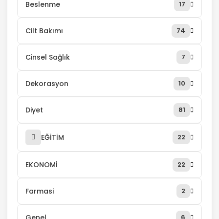
Beslenme
17
Cilt Bakımı
74
Cinsel Sağlık
7
Dekorasyon
10
Diyet
81
EĞİTİM
22
EKONOMİ
22
Farmasi
2
Genel
6