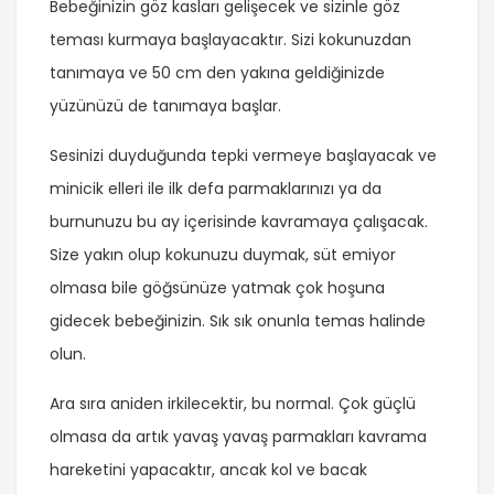
Bebeğinizin göz kasları gelişecek ve sizinle göz
teması kurmaya başlayacaktır. Sizi kokunuzdan
tanımaya ve 50 cm den yakına geldiğinizde
yüzünüzü de tanımaya başlar.
Sesinizi duyduğunda tepki vermeye başlayacak ve
minicik elleri ile ilk defa parmaklarınızı ya da
burnunuzu bu ay içerisinde kavramaya çalışacak.
Size yakın olup kokunuzu duymak, süt emiyor
olmasa bile göğsünüze yatmak çok hoşuna
gidecek bebeğinizin. Sık sık onunla temas halinde
olun.
Ara sıra aniden irkilecektir, bu normal. Çok güçlü
olmasa da artık yavaş yavaş parmakları kavrama
hareketini yapacaktır, ancak kol ve bacak