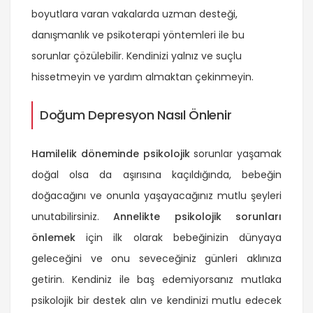
boyutlara varan vakalarda uzman desteği,
danışmanlık ve psikoterapi yöntemleri ile bu
sorunlar çözülebilir. Kendinizi yalnız ve suçlu
hissetmeyin ve yardım almaktan çekinmeyin.
Doğum Depresyon Nasıl Önlenir
Hamilelik döneminde psikolojik
sorunlar yaşamak
doğal olsa da aşırısına kaçıldığında, bebeğin
doğacağını ve onunla yaşayacağınız mutlu şeyleri
unutabilirsiniz.
Annelikte psikolojik sorunları
önlemek
için ilk olarak bebeğinizin dünyaya
geleceğini ve onu seveceğiniz günleri aklınıza
getirin. Kendiniz ile baş edemiyorsanız mutlaka
psikolojik bir destek alın ve kendinizi mutlu edecek