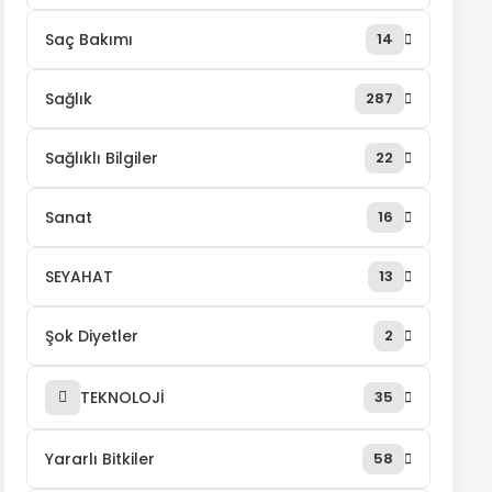
Saç Bakımı
14
Sağlık
287
Sağlıklı Bilgiler
22
Sanat
16
SEYAHAT
13
Şok Diyetler
2
TEKNOLOJİ
35
Yararlı Bitkiler
58