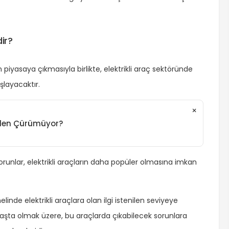
dir?
piyasaya çıkmasıyla birlikte, elektrikli araç sektöründe
şlayacaktır.
×
Neden Çürümüyor?
unlar, elektrikli araçların daha popüler olmasına imkan
de elektrikli araçlara olan ilgi istenilen seviyeye
 başta olmak üzere, bu araçlarda çıkabilecek sorunlara