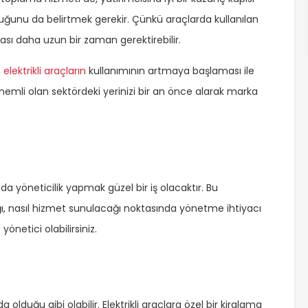
lduğunu da belirtmek gerekir. Çünkü araçlarda kullanılan
ması daha uzun bir zaman gerektirebilir.
,
elektrikli araçların
kullanımının artmaya başlaması ile
 Önemli olan sektördeki yerinizi bir an önce alarak marka
nda yöneticilik yapmak güzel bir iş olacaktır. Bu
ağı, nasıl hizmet sunulacağı noktasında yönetme ihtiyacı
yönetici olabilirsiniz.
lduğu gibi olabilir. Elektrikli araçlara özel bir kiralama