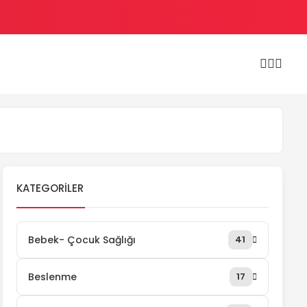
KATEGORILER
Bebek- Çocuk Sağlığı
41
Beslenme
17