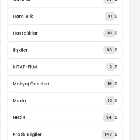
Hamilelik
31
Hastalıklar
38
İlişkiler
93
KİTAP-FİLM
2
Makyaj Önerileri
16
Moda
12
NEDİR
34
Pratik Bilgiler
147