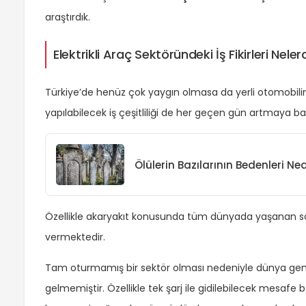
araştırdık.
Elektrikli Araç Sektöründeki İş Fikirleri Neler
Türkiye’de henüz çok yaygın olmasa da yerli otomobilin 
yapılabilecek iş çeşitliliği de her geçen gün artmaya ba
Ölülerin Bazılarının Bedenleri 
Özellikle akaryakıt konusunda tüm dünyada yaşanan sor
vermektedir.
Tam oturmamış bir sektör olması nedeniyle dünya genelin
gelmemiştir. Özellikle tek şarj ile gidilebilecek mesafe