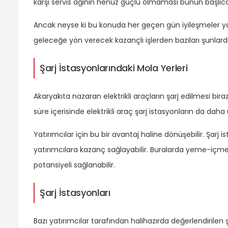
karşı servis ağının henüz güçlü olmaması bunun başlıca
Ancak neyse ki bu konuda her geçen gün iyileşmeler yapıl
geleceğe yön verecek kazançlı işlerden bazıları şunlardı
Şarj İstasyonlarındaki Mola Yerleri
Akaryakıta nazaran elektrikli araçların şarj edilmesi bir
süre içerisinde elektrikli araç şarj istasyonların da da
Yatırımcılar için bu bir avantaj haline dönüşebilir. Şarj 
yatırımcılara kazanç sağlayabilir. Buralarda yeme-içme m
potansiyeli sağlanabilir.
Şarj İstasyonları
Bazı yatırımcılar tarafından halihazırda değerlendirilen şar