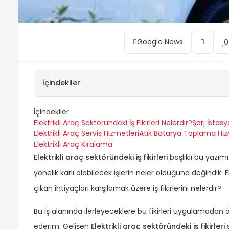
Google News
0
İçindekiler
İçindekiler
Elektrikli Araç Sektöründeki İş Fikirleri Nelerdir?
Şarj İstasy
Elektrikli Araç Servis Hizmetleri
Atık Batarya Toplama Hi
Elektrikli Araç Kiralama
Elektrikli araç sektöründeki iş fikirleri
başlıklı bu yazım
yönelik karlı olabilecek işlerin neler olduğuna değindik. 
çıkan ihtiyaçları karşılamak üzere iş fikirlerini nelerdir?
Bu iş alanında ilerleyeceklere bu fikirleri uygulamadan
ederim. Gelişen
Elektrikli araç sektöründeki iş fikirleri
s