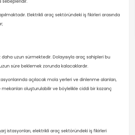
 sebepleridir.
maktadır. Elektrikli araç sektöründeki iş fikirleri arasında
r;
az daha uzun sürmektedir. Dolayısıyla araç sahipleri bu
ha uzun süre beklemek zorunda kalacaklardır.
istasyonlarında açılacak mola yerleri ve dinlenme alanları,
ekanları oluşturulabilir ve böylelikle ciddi bir kazanç
j istasyonları, elektrikli araç sektöründeki iş fikirleri