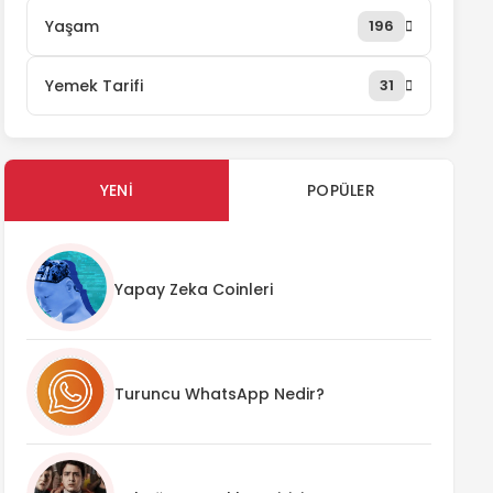
Yaşam
196
Yemek Tarifi
31
YENI
POPÜLER
Yapay Zeka Coinleri
Turuncu WhatsApp Nedir?