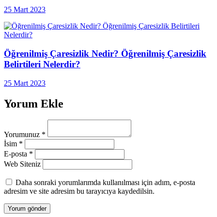
25 Mart 2023
Öğrenilmiş Çaresizlik Nedir? Öğrenilmiş Çaresizlik
Belirtileri Nelerdir?
25 Mart 2023
Yorum Ekle
Yorumunuz
*
İsim
*
E-posta
*
Web Siteniz
Daha sonraki yorumlarımda kullanılması için adım, e-posta
adresim ve site adresim bu tarayıcıya kaydedilsin.