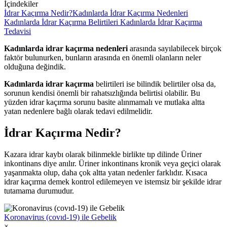
İçindekiler
İdrar Kaçırma Nedir?
Kadınlarda İdrar Kaçırma Nedenleri
Kadınlarda İdrar Kaçırma Belirtileri
Kadınlarda İdrar Kaçırma
Tedavisi
Kadınlarda idrar kaçırma nedenleri
arasında sayılabilecek birçok
faktör bulunurken, bunların arasında en önemli olanların neler
olduğuna değindik.
Kadınlarda idrar kaçırma
belirtileri ise bilindik belirtiler olsa da,
sorunun kendisi önemli bir rahatsızlığında belirtisi olabilir. Bu
yüzden idrar kaçırma sorunu basite alınmamalı ve mutlaka altta
yatan nedenlere bağlı olarak tedavi edilmelidir.
İdrar Kaçırma Nedir?
Kazara idrar kaybı olarak bilinmekle birlikte tıp dilinde Üriner
inkontinans diye anılır. Üriner inkontinans kronik veya geçici olarak
yaşanmakta olup, daha çok altta yatan nedenler farklıdır. Kısaca
idrar kaçırma demek kontrol edilemeyen ve istemsiz bir şekilde idrar
tutamama durumudur.
Koronavirus (covıd-19) ile Gebelik
×