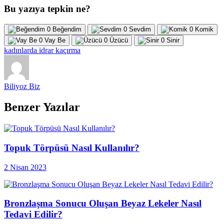
Bu yazıya tepkin ne?
0
Beğendim
0
Sevdim
0
Komik
0
Vay Be
0
Üzücü
0
Sinir
kadınlarda idrar kaçırma
Biliyoz Biz
Benzer Yazılar
Topuk Törpüsü Nasıl Kullanılır?
2 Nisan 2023
Bronzlaşma Sonucu Oluşan Beyaz Lekeler Nasıl
Tedavi Edilir?