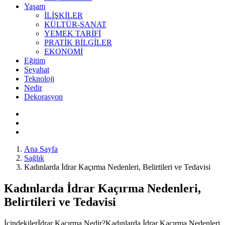
Yaşam
İLİŞKİLER
KÜLTÜR-SANAT
YEMEK TARİFİ
PRATİK BİLGİLER
EKONOMİ
Eğitim
Seyahat
Teknoloji
Nedir
Dekorasyon
Ana Sayfa
Sağlık
Kadınlarda İdrar Kaçırma Nedenleri, Belirtileri ve Tedavisi
Kadınlarda İdrar Kaçırma Nedenleri,
Belirtileri ve Tedavisi
İçindekilerİdrar Kaçırma Nedir?Kadınlarda İdrar Kaçırma Nedenleri