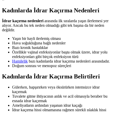
Kadınlarda İdrar Kaçırma Nedenleri
İdrar kaçırma nedenleri
arasında ilk sıralarda yaşın ilerlemesi yer
alıyor. Ancak bu tek neden olmadığı gibi tek başına da bir neden
değildir.
Yaşın bir hayli ilerlemiş olması
Hava soğukluğuna bağlı nedenler
Bazı kronik hastalıklar
Özellikle vajinal enfeksiyonlar başta olmak üzere, idrar yolu
enfeksiyonları gibi birçok enfeksiyon türü
Hamilelik
bazı kadınlarda idrar kaçırma nedenleri arasındadır.
Doğum sonrası ve menopoz süreçleri
Kadınlarda İdrar Kaçırma Belirtileri
Gülerken, hapşırırken veya öksürürken istemsizce idrar
kaçırmak
Tuvalete gitme ihtiyacının anlık ve acil olmasıyla beraber bu
esnada idrar kaçırmak
Ameliyatların ardından yaşanan idrar kaçağı
İdrar kaçırma hissi olmamasına rağmen sürekli ıslaklık hissi