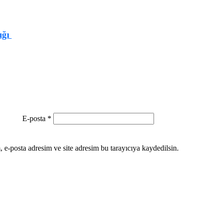
ığı
E-posta
*
 e-posta adresim ve site adresim bu tarayıcıya kaydedilsin.