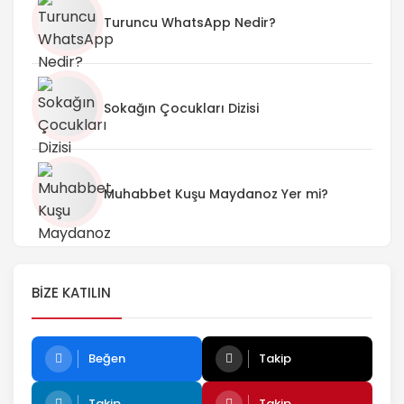
Turuncu WhatsApp Nedir?
Sokağın Çocukları Dizisi
Muhabbet Kuşu Maydanoz Yer mi?
BIZE KATILIN
Beğen
Takip
Takip
Takip