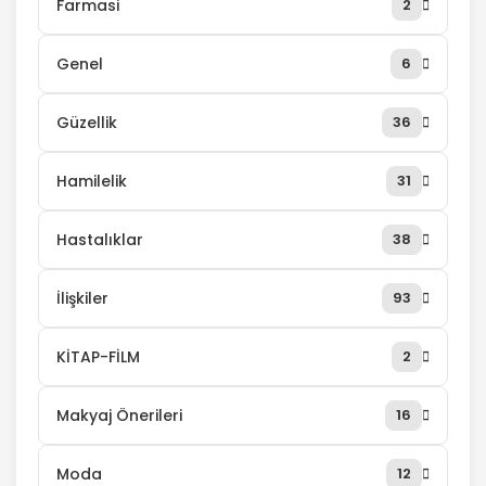
Farmasi
2
Genel
6
Güzellik
36
Hamilelik
31
Hastalıklar
38
İlişkiler
93
KİTAP-FİLM
2
Makyaj Önerileri
16
Moda
12