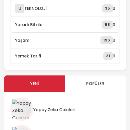
TEKNOLOJİ
35
Yararlı Bitkiler
58
Yaşam
196
Yemek Tarifi
31
YENI
POPÜLER
Yapay Zeka Coinleri