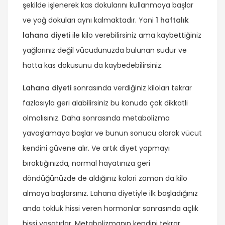
şekilde işlenerek kas dokularını kullanmaya başlar
ve yağ dokuları aynı kalmaktadır. Yani
1 haftalık
lahana diyeti
ile kilo verebilirsiniz ama kaybettiğiniz
yağlarınız değil vücudunuzda bulunan sudur ve
hatta kas dokusunu da kaybedebilirsiniz.
Lahana diyeti
sonrasında verdiğiniz kiloları tekrar
fazlasıyla geri alabilirsiniz bu konuda çok dikkatli
olmalısınız. Daha sonrasında metabolizma
yavaşlamaya başlar ve bunun sonucu olarak vücut
kendini güvene alır. Ve artık diyet yapmayı
bıraktığınızda, normal hayatınıza geri
döndüğünüzde de aldığınız kalori zaman da kilo
almaya başlarsınız. Lahana diyetiyle ilk başladığınız
anda tokluk hissi veren hormonlar sonrasında açlık
hissi yaşatırlar. Metabolizmanın kendini tekrar