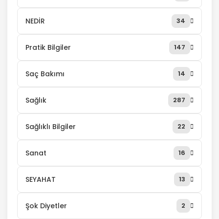
NEDİR
34
Pratik Bilgiler
147
Saç Bakımı
14
Sağlık
287
Sağlıklı Bilgiler
22
Sanat
16
SEYAHAT
13
Şok Diyetler
2