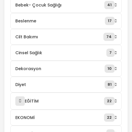
Bebek- Çocuk Sağlığı
41
Beslenme
17
Cilt Bakımı
74
Cinsel Sağlık
7
Dekorasyon
10
Diyet
81
EĞİTİM
22
EKONOMİ
22