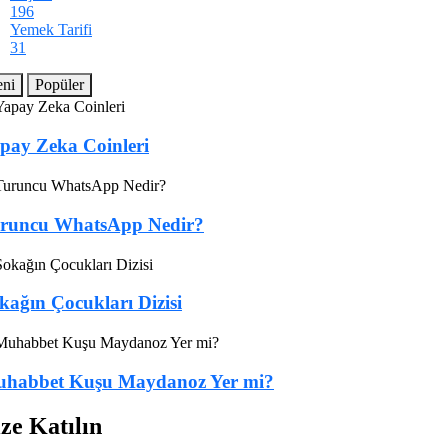
196
Yemek Tarifi
31
eni
Popüler
pay Zeka Coinleri
runcu WhatsApp Nedir?
kağın Çocukları Dizisi
habbet Kuşu Maydanoz Yer mi?
ze Katılın