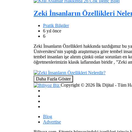
Zeki İnsanların Özellikleri Nele
Pratik Bilgiler
6 yıl önce
6
Zeki İnsanların Özellikleri hakkında tazdığımız bu ya
Üniversitesi’nin yaptığı araştırmaya göre tembel ins
tembel insanları işe alırım çünkü onlar sorunları en k
öğretmenlerimizin klasik laflarından biridir , ”Zeki 
Daha Fazla Göster
Copyright © 2026 İlk Dijital - Tüm Hak
Blog
Advertise
Biliyoz.com, Sitemiz bünyesindeki içerikleri izinsiz 