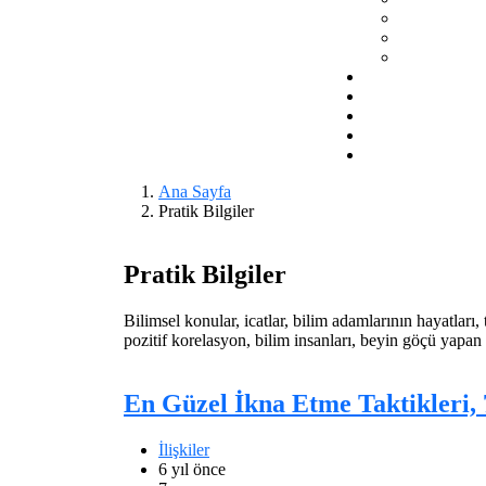
Ana Sayfa
Pratik Bilgiler
Pratik Bilgiler
Bilimsel konular, icatlar, bilim adamlarının hayatları, 
pozitif korelasyon, bilim insanları, beyin göçü yapan 
En Güzel İkna Etme Taktikleri,
İlişkiler
6 yıl önce