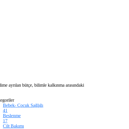
 bilime ayrılan bütçe, bilimle kalkınma arasındaki
egoriler
Bebek- Çocuk Sağlığı
41
Beslenme
17
Cilt Bakımı