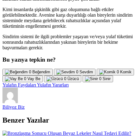
Kimi insanlarda şişkinlik gibi gaz oluşumuna bağlı etkiler
görülebilmektedir. Avenine karşı duyarlılığı olan bireylerin sindirim
sisteminde meydana gelebilecek rahatsızlıklar açısından yulaf
tüketiminin engellenmesi gerekir.
Sindirim sistemi ile ilgili problemler yaşayan ve/veya yulaf tüketimi
sonrasında rahatsızlıklarından yakınan bireylerin bir hekime
başvurmaları gerekir.
Bu yazıya tepkin ne?
0
Beğendim
0
Sevdim
0
Komik
0
Vay Be
0
Üzücü
0
Sinir
Yulafın Faydaları
Yulafın Yararları
Biliyoz Biz
Benzer Yazılar