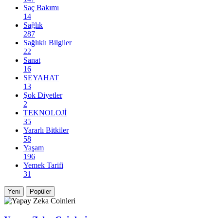
Saç Bakımı
14
Sağlık
287
Sağlıklı Bilgiler
22
Sanat
16
SEYAHAT
13
Şok Diyetler
2
TEKNOLOJİ
35
Yararlı Bitkiler
58
Yaşam
196
Yemek Tarifi
31
Yeni
Popüler