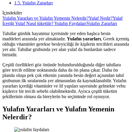
1.5. Yulafın Zararları
İçindekiler
Yulafın Yararları ve Yulafın Yemenin Nelerdir?
Yulaf Nedir?
Yulaf
İçeriği
Yulaf Nasıl tüketilir?
Yulafın Faydaları
Yulafın Zararları
Tahıllar günlük hayatımız içerisinde yer eden başlıca besin
maddeleri arasında yer almaktadır.
Yulafın yararları
, Gerek içermiş
olduğu vitaminler gerekse besleyiciliği ile kişilerin tercihleri arasında
yer alır. Tahıllar grubunda yer alan yulaf da bunlardan sadece
birisidir.
Çeşitli özellikleri göz önünde bulundurulduğunda diğer tahıllara
göre tercih edilme noktasında daha da ön plana çıkar. Daha ön
planda oluşu pek çok etkenin yanında besin değeri açısından tahıl
grubunun ilk sıralarında yer almasından da kaynaklanabilir. Yulafın
yararları içerdiği vitaminler ve lif yapıları sayesinde gelmekte vebu
kişilerce bir tercih sebebi olabilmektedir. Ayrıca çeşitli tüketim
şekillerinin olması da bireylerin bu seçiminde rol oynuyor.
Yulafın Yararları ve Yulafın Yemenin
Nelerdir?