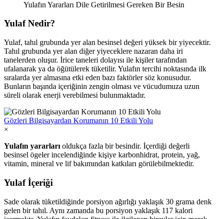
Yulafın Yararları Dile Getirilmesi Gereken Bir Besin
Yulaf Nedir?
Yulaf, tahıl grubunda yer alan besinsel değeri yüksek bir yiyecektir.
Tahıl grubunda yer alan diğer yiyeceklere nazaran daha iri
tanelerden oluşur. İrice taneleri dolayısı ile kişiler tarafından
ufalanarak ya da öğütülerek tüketilir. Yulafın tercihi noktasında ilk
sıralarda yer almasına etki eden bazı faktörler söz konusudur.
Bunların başında içeriğinin zengin olması ve vücudumuza uzun
süreli olarak enerji verebilmesi bulunmaktadır.
Gözleri Bilgisayardan Korumanın 10 Etkili Yolu
×
Yulafın yararları
oldukça fazla bir besindir. İçerdiği değerli
besinsel ögeler incelendiğinde kişiye karbonhidrat, protein, yağ,
vitamin, mineral ve lif bakımından katkıları görülebilmektedir.
Yulaf İçeriği
Sade olarak tüketildiğinde porsiyon ağırlığı yaklaşık 30 grama denk
gelen bir tahıl. Aynı zamanda bu porsiyon yaklaşık 117 kalori