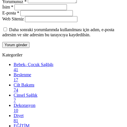
Yorumunuz
*
İsim
*
E-posta
*
Web Siteniz
Daha sonraki yorumlarımda kullanılması için adım, e-posta
adresim ve site adresim bu tarayıcıya kaydedilsin.
Kategoriler
Bebek- Çocuk Sağlığı
41
Beslenme
17
Cilt Bakımı
74
Cinsel Sağlık
7
Dekorasyon
10
Diyet
81
EĞİTİM