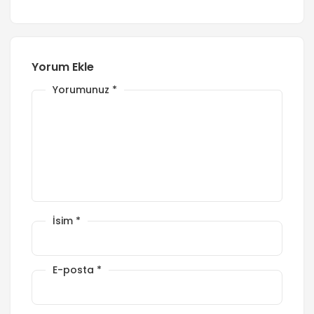
Yorum Ekle
Yorumunuz
*
İsim
*
E-posta
*