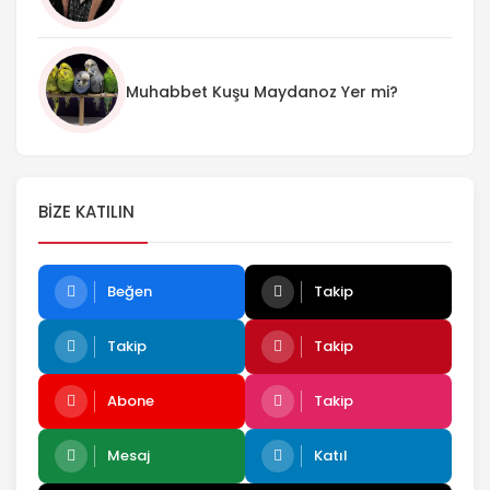
Muhabbet Kuşu Maydanoz Yer mi?
BIZE KATILIN
Beğen
Takip
Takip
Takip
Abone
Takip
Mesaj
Katıl