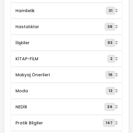
Hamilelik
31
Hastalıklar
38
İlişkiler
93
KİTAP-FİLM
2
Makyaj Önerileri
16
Moda
12
NEDİR
34
Pratik Bilgiler
147