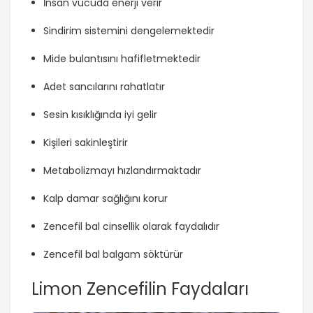
İnsan vücuda enerji verir
Sindirim sistemini dengelemektedir
Mide bulantısını hafifletmektedir
Adet sancılarını rahatlatır
Sesin kısıklığında iyi gelir
Kişileri sakinleştirir
Metabolizmayı hızlandırmaktadır
Kalp damar sağlığını korur
Zencefil bal cinsellik olarak faydalıdır
Zencefil bal balgam söktürür
Limon Zencefilin Faydaları