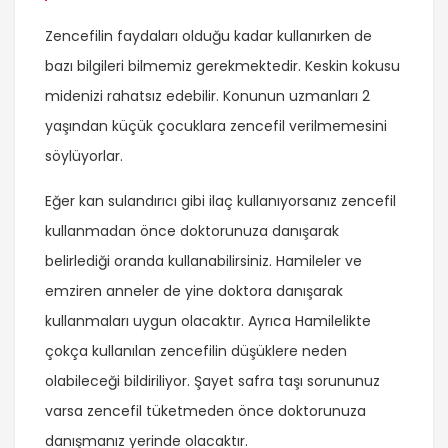
Zencefilin faydaları olduğu kadar kullanırken de
bazı bilgileri bilmemiz gerekmektedir. Keskin kokusu
midenizi rahatsız edebilir. Konunun uzmanları 2
yaşından küçük çocuklara zencefil verilmemesini
söylüyorlar.
Eğer kan sulandırıcı gibi ilaç kullanıyorsanız zencefil
kullanmadan önce doktorunuza danışarak
belirlediği oranda kullanabilirsiniz. Hamileler ve
emziren anneler de yine doktora danışarak
kullanmaları uygun olacaktır. Ayrıca Hamilelikte
çokça kullanılan zencefilin düşüklere neden
olabileceği bildiriliyor. Şayet safra taşı sorununuz
varsa zencefil tüketmeden önce doktorunuza
danışmanız yerinde olacaktır.