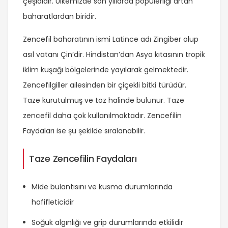
çeşididir. Ülkemizde son yıllarda popülerliği artan
baharatlardan biridir.
Zencefil baharatının ismi Latince adı Zingiber olup
asıl vatanı Çin’dir. Hindistan’dan Asya kıtasının tropik
iklim kuşağı bölgelerinde yayılarak gelmektedir.
Zencefilgiller ailesinden bir çiçekli bitki türüdür.
Taze kurutulmuş ve toz halinde bulunur. Taze
zencefil daha çok kullanılmaktadır. Zencefilin
Faydaları ise şu şekilde sıralanabilir.
Taze Zencefilin Faydaları
Mide bulantısını ve kusma durumlarında
hafifleticidir
Soğuk algınlığı ve grip durumlarında etkilidir