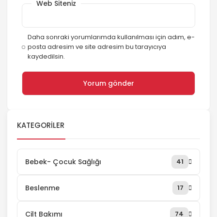
Web Siteniz
Daha sonraki yorumlarımda kullanılması için adım, e-
posta adresim ve site adresim bu tarayıcıya
kaydedilsin.
KATEGORILER
Bebek- Çocuk Sağlığı
41
Beslenme
17
Cilt Bakımı
74