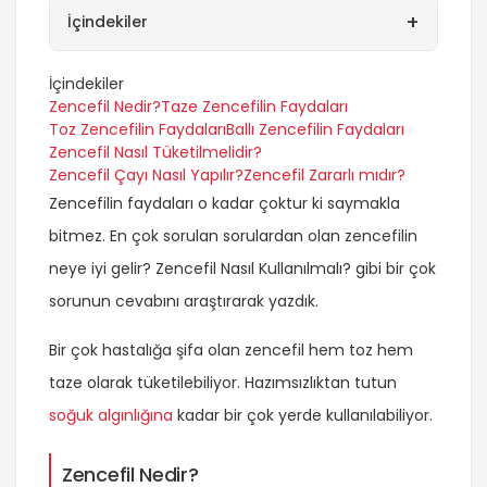
+
İçindekiler
İçindekiler
Zencefil Nedir?
Taze Zencefilin Faydaları
Toz Zencefilin Faydaları
Ballı Zencefilin Faydaları
Zencefil Nasıl Tüketilmelidir?
Zencefil Çayı Nasıl Yapılır?
Zencefil Zararlı mıdır?
Zencefilin faydaları o kadar çoktur ki saymakla
bitmez. En çok sorulan sorulardan olan zencefilin
neye iyi gelir? Zencefil Nasıl Kullanılmalı? gibi bir çok
sorunun cevabını araştırarak yazdık.
Bir çok hastalığa şifa olan zencefil hem toz hem
taze olarak tüketilebiliyor. Hazımsızlıktan tutun
soğuk algınlığına
kadar bir çok yerde kullanılabiliyor.
Zencefil Nedir?