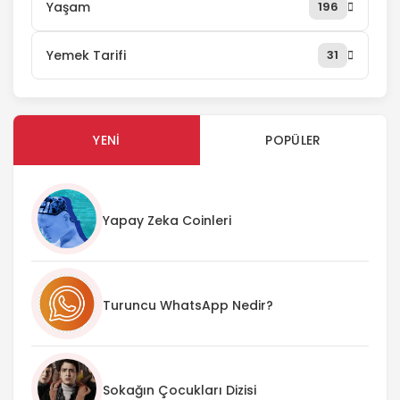
Yaşam
196
Yemek Tarifi
31
YENI
POPÜLER
Yapay Zeka Coinleri
Turuncu WhatsApp Nedir?
Sokağın Çocukları Dizisi