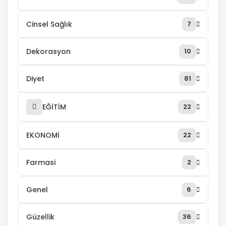
Cinsel Sağlık
7
Dekorasyon
10
Diyet
81
EĞİTİM
22
EKONOMİ
22
Farmasi
2
Genel
6
Güzellik
36