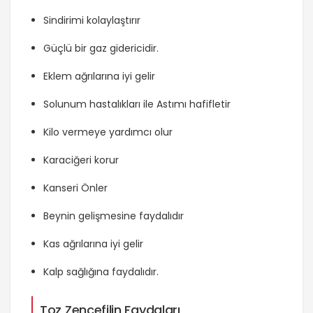
Sindirimi kolaylaştırır
Güçlü bir gaz gidericidir.
Eklem ağrılarına iyi gelir
Solunum hastalıkları ile Astımı hafifletir
Kilo vermeye yardımcı olur
Karaciğeri korur
Kanseri Önler
Beynin gelişmesine faydalıdır
Kas ağrılarına iyi gelir
Kalp sağlığına faydalıdır.
Toz Zencefilin Faydaları