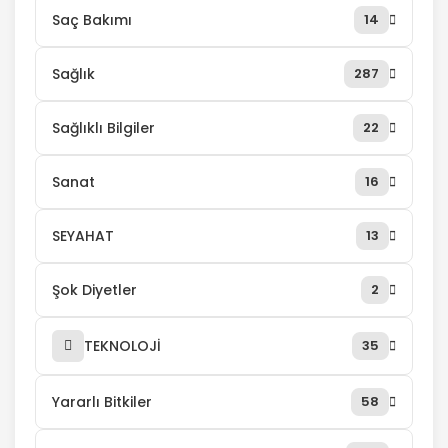
Saç Bakımı
14
Sağlık
287
Sağlıklı Bilgiler
22
Sanat
16
SEYAHAT
13
Şok Diyetler
2
TEKNOLOJİ
35
Yararlı Bitkiler
58