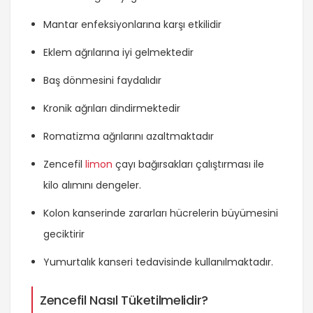
Mantar enfeksiyonlarına karşı etkilidir
Eklem ağrılarına iyi gelmektedir
Baş dönmesini faydalıdır
Kronik ağrıları dindirmektedir
Romatizma ağrılarını azaltmaktadır
Zencefil
limon
çayı bağırsakları çalıştırması ile
kilo alımını dengeler.
Kolon kanserinde zararları hücrelerin büyümesini
geciktirir
Yumurtalık kanseri tedavisinde kullanılmaktadır.
Zencefil Nasıl Tüketilmelidir?