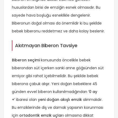
hususlardan birisi de emziğin esnek olmasıdır. Bu
sayede hava boşluğu esneklikle dengelenir.
Biberonun doğal olması da önemlidir ki bu şekilde
bebek biberonu reddetmez ve daha kolay beslenir.
Akıtmayan Biberon Tavsiye
Biberon seçimi
konusunda öncelikle bebek
biberondan süt içerken sanki anne göğsünden süt
emiyor gibi rahat içebilmelidir. Bu şekilde bebek
biberona çabuk alışır. Yeni doğan bebeklere 45
günden evvel biberon kullanılmadığından
‘0 ay
+’
ibaresi olan
yeni doğan akışlı emzik
alınmalıdır.
Bu emziklerinde diş ve damak yapısının korunması
için
ortadontik emzik uçları
olmasına dikkat