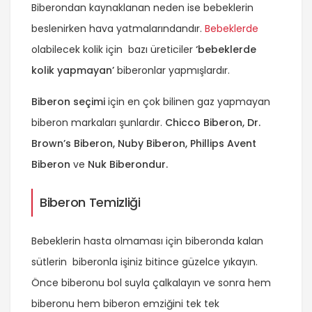
Biberondan kaynaklanan neden ise bebeklerin
beslenirken hava yatmalarındandır.
Bebeklerde
olabilecek kolik için bazı üreticiler
‘bebeklerde
kolik yapmayan’
biberonlar yapmışlardır.
Biberon seçimi
için en çok bilinen gaz yapmayan
biberon markaları şunlardır.
Chicco Biberon,
Dr.
Brown’s Biberon,
Nuby Biberon,
Phillips Avent
Biberon
ve
Nuk Biberondur.
Biberon Temizliği
Bebeklerin hasta olmaması için biberonda kalan
sütlerin biberonla işiniz bitince güzelce yıkayın.
Önce biberonu bol suyla çalkalayın ve sonra hem
biberonu hem biberon emziğini tek tek