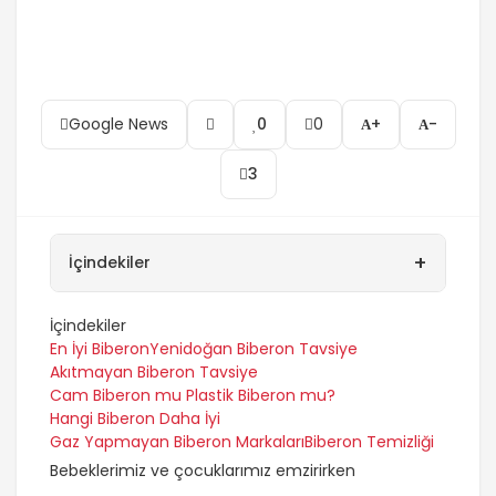
Google News
0
0
+
-
3
+
İçindekiler
İçindekiler
En İyi Biberon
Yenidoğan Biberon Tavsiye
Akıtmayan Biberon Tavsiye
Cam Biberon mu Plastik Biberon mu?
Hangi Biberon Daha İyi
Gaz Yapmayan Biberon Markaları
Biberon Temizliği
Bebeklerimiz ve çocuklarımız emzirirken