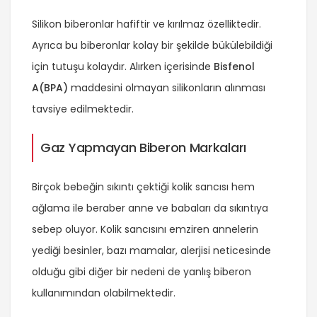
Silikon biberonlar hafiftir ve kırılmaz özelliktedir.
Ayrıca bu biberonlar kolay bir şekilde bükülebildiği
için tutuşu kolaydır. Alırken içerisinde
Bisfenol
A(BPA)
maddesini olmayan silikonların alınması
tavsiye edilmektedir.
Gaz Yapmayan Biberon Markaları
Birçok bebeğin sıkıntı çektiği kolik sancısı hem
ağlama ile beraber anne ve babaları da sıkıntıya
sebep oluyor. Kolik sancısını emziren annelerin
yediği besinler, bazı mamalar, alerjisi neticesinde
olduğu gibi diğer bir nedeni de yanlış biberon
kullanımından olabilmektedir.