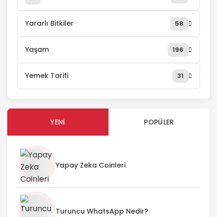
Yararlı Bitkiler
58
Yaşam
196
Yemek Tarifi
31
YENI
POPÜLER
Yapay Zeka Coinleri
Turuncu WhatsApp Nedir?