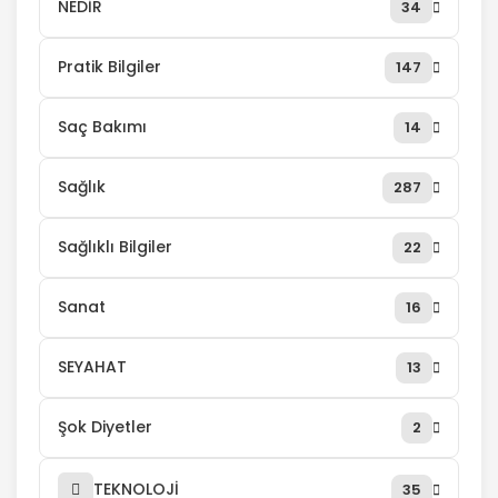
NEDİR
34
Pratik Bilgiler
147
Saç Bakımı
14
Sağlık
287
Sağlıklı Bilgiler
22
Sanat
16
SEYAHAT
13
Şok Diyetler
2
TEKNOLOJİ
35