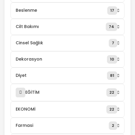
Beslenme
17
Cilt Bakımı
74
Cinsel Sağlık
7
Dekorasyon
10
Diyet
81
EĞİTİM
22
EKONOMİ
22
Farmasi
2