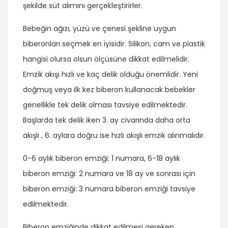
şekilde süt alımını gerçekleştirirler.
Bebeğin ağızı, yüzü ve çenesi şekline uygun
biberonları seçmek en iyisidir. Silikon, cam ve plastik
hangisi olursa olsun ölçüsüne dikkat edilmelidir.
Emzik akışı hızlı ve kaç delik olduğu önemlidir. Yeni
doğmuş veya ilk kez biberon kullanacak bebekler
genellikle tek delik olması tavsiye edilmektedir.
Başlarda tek delik iken 3. ay civarında daha orta
akışlı , 6. aylara doğru ise hızlı akışlı emzik alınmalıdır.
0-6 aylık biberon emziği: 1 numara, 6-18 aylık
biberon emziği: 2 numara ve 18 ay ve sonrası için
biberon emziği: 3 numara biberon emziği tavsiye
edilmektedir.
Biberon emziğinde dikkat edilmesi gereken