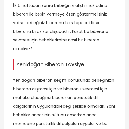
İlk 6 haftadan sonra bebeğinizi alıştırmak adına
biberon ile besin vermeye özen göstermelisiniz
yoksa bebeğiniz biberonu ters tepecektir ve
biberona biraz zor alışacaktır. Fakat bu biberonu
sevmesi için bebeklerimize nasıl bir biberon
almalıyız?
Yenidoğan Biberon Tavsiye
Yenidoğan biberon seçimi
konusunda bebeğinizin
biberona alışması için ve biberonu sevmesi için
mutlaka alacağınız biberonun peristatik dil
dalgalarının uygulanabileceği şekilde olmalıdır. Yani
bebekler annesinin sütünü emerken anne
memesine peristaltik dil dalgaları uygular ve bu