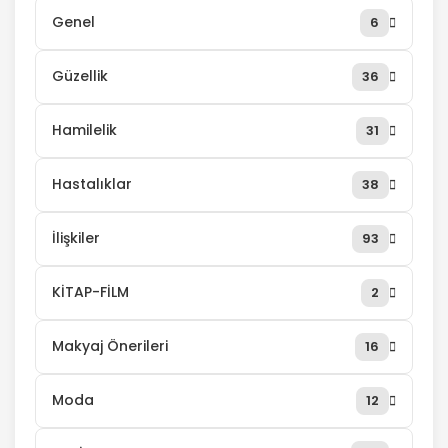
Genel
6
Güzellik
36
Hamilelik
31
Hastalıklar
38
İlişkiler
93
KİTAP-FİLM
2
Makyaj Önerileri
16
Moda
12