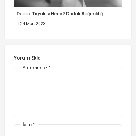
Dudak Tiryakisi Nedir? Dudak Bağımlılığı
24 Mart 2023
Yorum Ekle
Yorumunuz
*
İsim
*