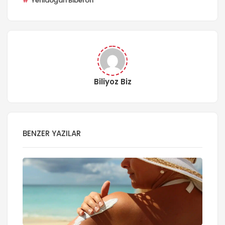
Yenidoğan Biberon
Biliyoz Biz
BENZER YAZILAR