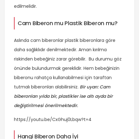
edilmelidir.
Cam Biberon mu Plastik Biberon mu?
Aslında cam biberonlar plastik biberonlara göre
daha sağlıklıdır denilmektedir. Aman kırılma
riskinden bebeğiniz zarar görebilir. Bu durumu göz
önünde bulundurmak gereklidir. Hem bebeğinizin
biberonu rahatça kullanabilmesi için taraftan
tutmalı biberonları alabilirsiniz.
Bir uyarı: Cam
biberonları yılda bir, plastikler ise altı ayda bir
değiştirilmesi önerilmektedir.
https://youtu.be/CxGhuj0Lbqw?t=4
Hangi Biberon Daha İyi