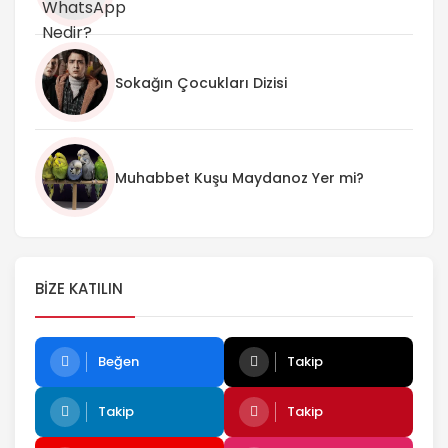
Sokağın Çocukları Dizisi
Muhabbet Kuşu Maydanoz Yer mi?
BIZE KATILIN
Beğen
Takip
Takip
Takip