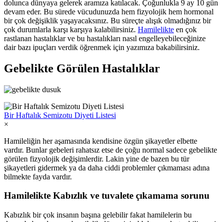
dolunca dünyaya gelerek aramıza katılacak. Çoğunlukla 9 ay 10 gün
devam eder. Bu sürede vücudunuzda hem fizyolojik hem hormonal
bir çok değişiklik yaşayacaksınız. Bu süreçte alışık olmadığınız bir
çok durumlarla karşı karşıya kalabilirsiniz.
Hamilelikte
en çok
rastlanan hastalıklar ve bu hastalıkları nasıl engelleyebileceğinize
dair bazı ipuçları verdik öğrenmek için yazımıza bakabilirsiniz.
Gebelikte Görülen Hastalıklar
Bir Haftalık Semizotu Diyeti Listesi
×
Hamileliğin her aşamasında kendisine özgün şikayetler elbette
vardır. Bunlar gebeleri rahatsız etse de çoğu normal sadece gebelikte
görülen fizyolojik değişimlerdir. Lakin yine de bazen bu tür
şikayetleri gidermek ya da daha ciddi problemler çıkmaması adına
bilmekte fayda vardır.
Hamilelikte Kabızlık ve tuvalete çıkamama sorunu
Kabızlık bir çok insanın başına gelebilir fakat hamilelerin bu