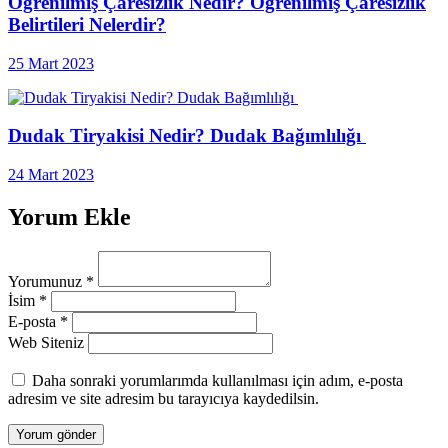
Öğrenilmiş Çaresizlik Nedir? Öğrenilmiş Çaresizlik
Belirtileri Nelerdir?
25 Mart 2023
Dudak Tiryakisi Nedir? Dudak Bağımlılığı
24 Mart 2023
Yorum Ekle
Yorumunuz
*
İsim
*
E-posta
*
Web Siteniz
Daha sonraki yorumlarımda kullanılması için adım, e-posta
adresim ve site adresim bu tarayıcıya kaydedilsin.