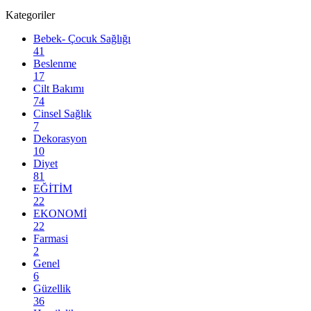
Kategoriler
Bebek- Çocuk Sağlığı
41
Beslenme
17
Cilt Bakımı
74
Cinsel Sağlık
7
Dekorasyon
10
Diyet
81
EĞİTİM
22
EKONOMİ
22
Farmasi
2
Genel
6
Güzellik
36