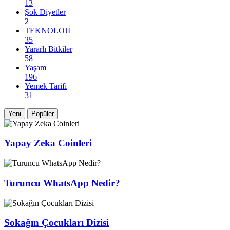
13
Şok Diyetler
2
TEKNOLOJİ
35
Yararlı Bitkiler
58
Yaşam
196
Yemek Tarifi
31
Yeni
Popüler
Yapay Zeka Coinleri
Turuncu WhatsApp Nedir?
Sokağın Çocukları Dizisi