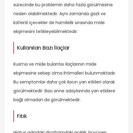
sürecinde bu problemin daha fazla görülmesine
neden olabilmektedir. Aynı zamanda gazlı ve
kafeinli içecekler de hamilelik sırasında mide
ekşimesini tetikleyebilmektedir.
Kullanılan Bazı İlaçlar
Kusma ve mide bulantısı ilaçlarının mide
ekşimesine sebep olma ihtimalleri bulunmaktadır.
Bu semptomlar daha çok ilacın yan etkileri olarak
görülmektedir. Bazı anne adaylarında yan etkilere
bağlı olmadan da görülmektedir.
Fıtık
Hiatus adındaki diyaframdaki açıklık, büyüyen