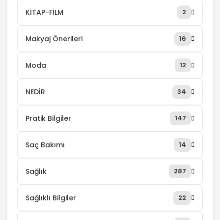
KİTAP-FİLM
2
Makyaj Önerileri
16
Moda
12
NEDİR
34
Pratik Bilgiler
147
Saç Bakımı
14
Sağlık
287
Sağlıklı Bilgiler
22