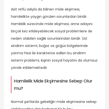
Asit reflü adıyla da bilinen mide ekşimesi,
hamilelikte yaygın görülen sorunlardan biridir.
Hamilelik sürecinde mide ekşimesi, anne adayını
birçok kez etkileyebilecek sosyal problemlere de
neden olabilen sağlık sorunlarından biridir. Üst
sindirim sistemi, boğaz ve göğüs bölgelerinde
yanma hissi ile karakterize edilen bu sindirim
sistemi problemi, kişinin sosyal hayatını da olumsuz
yönde etkilemektedir.
Hamilelik Mide Ekşimesine Sebep Olur
mu?
Normal şartlarda gebeliğin mide ekşimesine sebep
olabileceğine dair herhangi bir bulgu