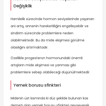
Değişiklik
Hamilelik sürecinde hormon seviyelerinde yaşanan
ani artış, annenin hareketliliğini engelleyebilir ve
sindirim sürecinde problemlere neden
olabilmektedir. Bu da mide ekşimesi görülme
olasılığını artırmaktadır.
Özellikle progesteron hormonundaki önemli
artışların mide ekşimesi ve yanması gibi
problemlere sebep olabileceği düşünülmektedir.
Yemek borusu sfinkteri
Midenin üst kısmında ki düz şekilde bulunan kas
demeti olan yemek borusu sfinkteri gevşeyerek,