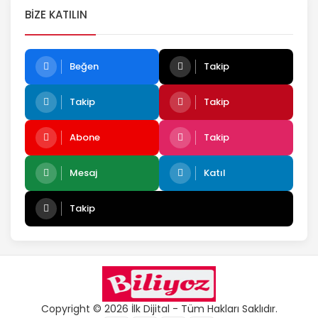
BIZE KATILIN
Beğen
Takip
Takip
Takip
Abone
Takip
Mesaj
Katıl
Takip
Copyright © 2026 İlk Dijital - Tüm Hakları Saklıdır.