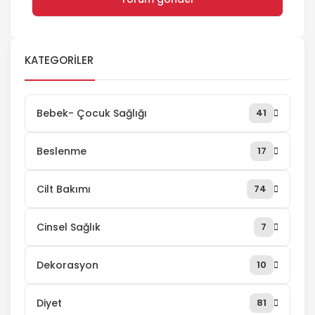
KATEGORILER
Bebek- Çocuk Sağlığı
41
Beslenme
17
Cilt Bakımı
74
Cinsel Sağlık
7
Dekorasyon
10
Diyet
81