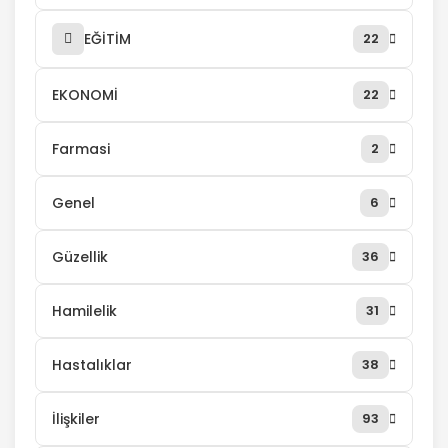
EĞİTİM
22
EKONOMİ
22
Farmasi
2
Genel
6
Güzellik
36
Hamilelik
31
Hastalıklar
38
İlişkiler
93