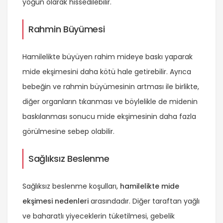
yoğun olarak hissedilebilir.
Rahmin Büyümesi
Hamilelikte büyüyen rahim mideye baskı yaparak
mide ekşimesini daha kötü hale getirebilir. Ayrıca
bebeğin ve rahmin büyümesinin artması ile birlikte,
diğer organların tıkanması ve böylelikle de midenin
baskılanması sonucu mide ekşimesinin daha fazla
görülmesine sebep olabilir.
Sağlıksız Beslenme
Sağlıksız beslenme koşulları,
hamilelikte mide
ekşimesi nedenleri
arasındadır. Diğer taraftan yağlı
ve baharatlı yiyeceklerin tüketilmesi, gebelik