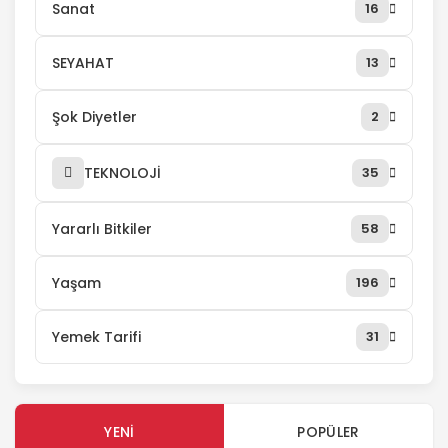
Sanat
16
SEYAHAT
13
Şok Diyetler
2
TEKNOLOJİ
35
Yararlı Bitkiler
58
Yaşam
196
Yemek Tarifi
31
YENI
POPÜLER