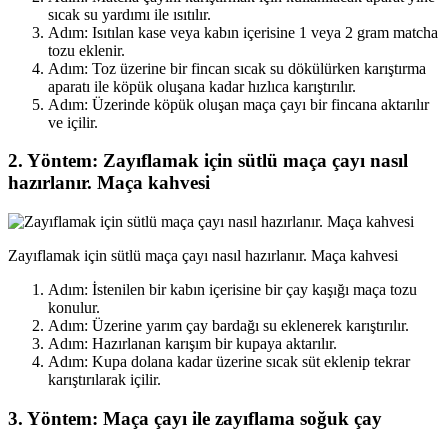
sıcak su yardımı ile ısıtılır.
Adım: Isıtılan kase veya kabın içerisine 1 veya 2 gram matcha
tozu eklenir.
Adım: Toz üzerine bir fincan sıcak su dökülürken karıştırma
aparatı ile köpük oluşana kadar hızlıca karıştırılır.
Adım: Üzerinde köpük oluşan maça çayı bir fincana aktarılır
ve içilir.
2. Yöntem: Zayıflamak için sütlü maça çayı nasıl
hazırlanır. Maça kahvesi
Zayıflamak için sütlü maça çayı nasıl hazırlanır. Maça kahvesi
Adım: İstenilen bir kabın içerisine bir çay kaşığı maça tozu
konulur.
Adım: Üzerine yarım çay bardağı su eklenerek karıştırılır.
Adım: Hazırlanan karışım bir kupaya aktarılır.
Adım: Kupa dolana kadar üzerine sıcak süt eklenip tekrar
karıştırılarak içilir.
3. Yöntem: Maça çayı ile zayıflama soğuk çay