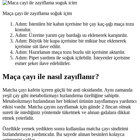
Maça çayı ile zayıflama soğuk içim
Adım: İstenilen bir kabın içerisine bir çay kaç-şığı maça tozu
konulur.
Adım: Üzerine yarım çay bardağı su eklenerek karıştırılır.
Adım: Büyük bir kupa içerisine bir miktar buz eklenerek
içerisine süt ilave edilir.
Adım: Hazırlanan maça tozu buzlu süt içerisine aktarılır.
Adım: Pipet yardımı ile soğuk içilebilir. İsteyenler içerisine
esmer şeker ilave edebilirler.
Maça çayı ile nasıl zayıflanır?
Matcha çayı kafein içeren güçlü bir anti oksidandır. Aynı zamanda
yeşil çay gibi metabolizmayı hızlandırma özelliğine sahiptir.
Metabolizmayı hızlandıran her bitkisel ürünün zayıflamaya yardımcı
etkisi vardır. Matcha çayını zayıflamak için günde 2 fincan olmak
sureti ile istediğiniz yöntemde tüketmek ve alınan gıdalara dikkat
etmek yeterlidir.
Özellikle yemek yedikten sonra kullanılaa matcha çayı sindirimi
hızlandırmaya yardımcıdır. Bu sayede alınan besinleri kolayca
eritmenizi sağlar.