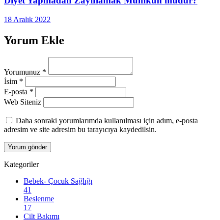
Diyet Yapmadan Zayıflamak Mümkün müdür?
18 Aralık 2022
Yorum Ekle
Yorumunuz
*
İsim
*
E-posta
*
Web Siteniz
Daha sonraki yorumlarımda kullanılması için adım, e-posta
adresim ve site adresim bu tarayıcıya kaydedilsin.
Kategoriler
Bebek- Çocuk Sağlığı
41
Beslenme
17
Cilt Bakımı