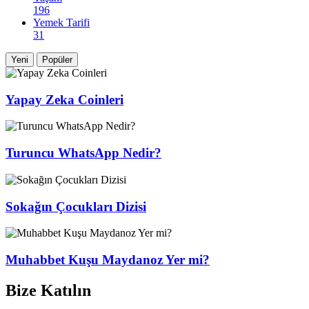
196
Yemek Tarifi
31
Yeni
Popüler
Yapay Zeka Coinleri
Turuncu WhatsApp Nedir?
Sokağın Çocukları Dizisi
Muhabbet Kuşu Maydanoz Yer mi?
Bize Katılın