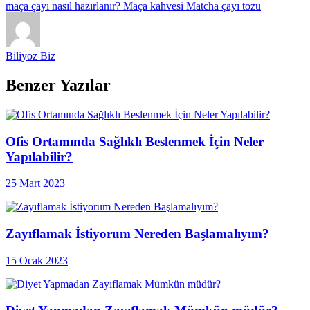
maça çayı nasıl hazırlanır?
Maça kahvesi
Matcha çayı tozu
Biliyoz Biz
Benzer Yazılar
Ofis Ortamında Sağlıklı Beslenmek İçin Neler
Yapılabilir?
25 Mart 2023
Zayıflamak İstiyorum Nereden Başlamalıyım?
15 Ocak 2023