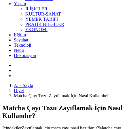
Yaşam
İLİŞKİLER
KÜLTÜR-SANAT
YEMEK TARİFİ
PRATİK BİLGİLER
EKONOMİ
Eğitim
Seyahat
Teknoloji
Nedir
Dekorasyon
Ana Sayfa
Diyet
Matcha Çayı Tozu Zayıflamak İçin Nasıl Kullanılır?
Matcha Çayı Tozu Zayıflamak İçin Nasıl
Kullanılır?
İçindekilerZayıflamak için maça çayı nasıl hazırlanır?Matcha çayı