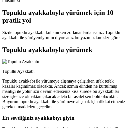
musunuz?
Topuklu ayakkabıyla yürümek için 10
pratik yol
Sizde topuklu ayakkabı kullanırken zorlananlardansanız. Topuklu
ayakkabı ile yürüyemiyorum diyorsanız bu yazımız tam size göre.
Topuklu ayakkabıyla yürümek
Topullu Ayakkabı
Topuklu ayakkabı ile yürümeye alışmaya çalışırken ufak tefek
kazalar kaçınılmaz olacaktır. Ancak azmin elinden ne kurtulmuş
mantığı ile yolunuzu devam ederseniz kısa sürede bu ayakkabılar
size işkence olmaktan çıkacak adeta bir asalet sembolü olacaktır.
Buyurun topuklu ayakkabı ile yürümeye alışmak için dikkat etmeniz
gereken maddelere geçelim.
En sevdiğiniz ayakkabıyı giyin