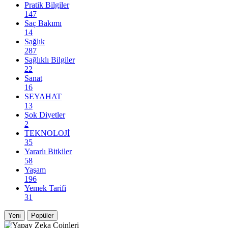
Pratik Bilgiler
147
Saç Bakımı
14
Sağlık
287
Sağlıklı Bilgiler
22
Sanat
16
SEYAHAT
13
Şok Diyetler
2
TEKNOLOJİ
35
Yararlı Bitkiler
58
Yaşam
196
Yemek Tarifi
31
Yeni
Popüler