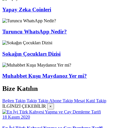
Yapay Zeka Coinleri
Turuncu WhatsApp Nedir?
Sokağın Çocukları Dizisi
Muhabbet Kuşu Maydanoz Yer mi?
Bize Katılın
Beğen
Takip
Takip
Takip
Abone
Takip
Mesaj
Katıl
Takip
İLGİNİZİ ÇEKEBİLİR
×
18 Kasım 2020