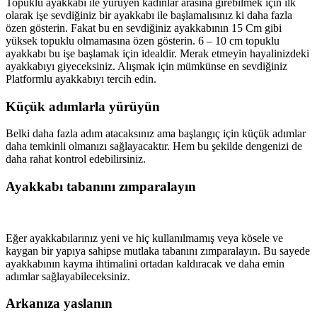
Topuklu ayakkabı ile yürüyen kadınlar arasına girebilmek için ilk
olarak işe sevdiğiniz bir ayakkabı ile başlamalısınız ki daha fazla
özen gösterin. Fakat bu en sevdiğiniz ayakkabının 15 Cm gibi
yüksek topuklu olmamasına özen gösterin. 6 – 10 cm topuklu
ayakkabı bu işe başlamak için idealdir. Merak etmeyin hayalinizdeki
ayakkabıyı giyeceksiniz. Alışmak için mümkünse en sevdiğiniz
Platformlu ayakkabıyı tercih edin.
Küçük adımlarla yürüyün
Belki daha fazla adım atacaksınız ama başlangıç için küçük adımlar
daha temkinli olmanızı sağlayacaktır. Hem bu şekilde dengenizi de
daha rahat kontrol edebilirsiniz.
Ayakkabı tabanını zımparalayın
Eğer ayakkabılarınız yeni ve hiç kullanılmamış veya kösele ve
kaygan bir yapıya sahipse mutlaka tabanını zımparalayın. Bu sayede
ayakkabının kayma ihtimalini ortadan kaldıracak ve daha emin
adımlar sağlayabileceksiniz.
Arkanıza yaslanın