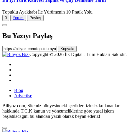
En İyi Türk Kahvesi Yapma ve Çay Demleme Tarifi
Topuklu Ayakkabı İle Yürümenin 10 Pratik Yolu
0
Yorum
Paylaş
Bu Yazıyı Paylaş
Kopyala
Copyright © 2026 İlk Dijital - Tüm Hakları Saklıdır.
Blog
Advertise
Biliyoz.com, Sitemiz bünyesindeki içerikleri izinsiz kullananlar
hakkında T.C.K kanun ve yönetmeliklerine göre yasal işlem
başlatılacağını bu alandan yazılı olarak beyan ederiz!