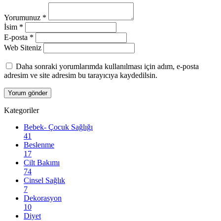
Yorumunuz
*
İsim
*
E-posta
*
Web Siteniz
Daha sonraki yorumlarımda kullanılması için adım, e-posta
adresim ve site adresim bu tarayıcıya kaydedilsin.
Kategoriler
Bebek- Çocuk Sağlığı
41
Beslenme
17
Cilt Bakımı
74
Cinsel Sağlık
7
Dekorasyon
10
Diyet