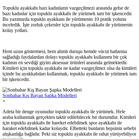
Topuklu ayakkabı bazı kadınların vazgeçilmezi arasında gelse de
bazı kadınlar için topuklu ayakkabı ile yürümek tam bir işkencedir.
Bu yazımızda topuklu ayakkanı ile yürümenin 10 pratik yolunu
inceledik. İşte zorluk çekenler için topuklu ayakkabı ile yürümenin
kolay yolları.
Hem uzun göstermesi, hem alımlı duruşu hemde vücut hatlarına
sağladığı faydalardan dolayı topuklu ayakkabı kullanımı bir çok
kadının en sevdiği giyim aksesuar ürünleri arasında gelmektedir.
Kimileri için topuklu ayakkabı ne kadar vazgeçilmez olsa da kimileri
içinde bu ayakkabıları kullanmak, topuklu ayakkabı ile yürümek tam
bir işkencedir.
Sonbahar Kış Bayan Şapka Modelleri
×
Adeta bir denge oyunudur topuklu ayakkabı ile yürümek. Hele
araba kullanmak gerçekten taktir edilebilecek bir durumdur. Kimileri
için topuklu ayakkabı ile hareket edebilmek spor ayakkabı ile
haraket edebilmek kadar kolaydır. Elbetteki bunların hepsinin sebebi
alışkanlığa bağlıdır. Peki siz topuklu ayakkabı ile rahat yürüyebiliyor