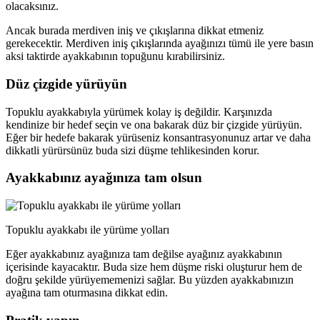
olacaksınız.
Ancak burada merdiven iniş ve çıkışlarına dikkat etmeniz
gerekecektir. Merdiven iniş çıkışlarında ayağınızı tümü ile yere basın
aksi taktirde ayakkabının topuğunu kırabilirsiniz.
Düz çizgide yürüyün
Topuklu ayakkabıyla yürümek kolay iş değildir. Karşınızda
kendinize bir hedef seçin ve ona bakarak düz bir çizgide yürüyün.
Eğer bir hedefe bakarak yürüseniz konsantrasyonunuz artar ve daha
dikkatli yürürsünüz buda sizi düşme tehlikesinden korur.
Ayakkabınız ayağınıza tam olsun
Topuklu ayakkabı ile yürüme yolları
Eğer ayakkabınız ayağınıza tam değilse ayağınız ayakkabının
içerisinde kayacaktır. Buda size hem düşme riski oluşturur hem de
doğru şekilde yürüyememenizi sağlar. Bu yüzden ayakkabınızın
ayağına tam oturmasına dikkat edin.