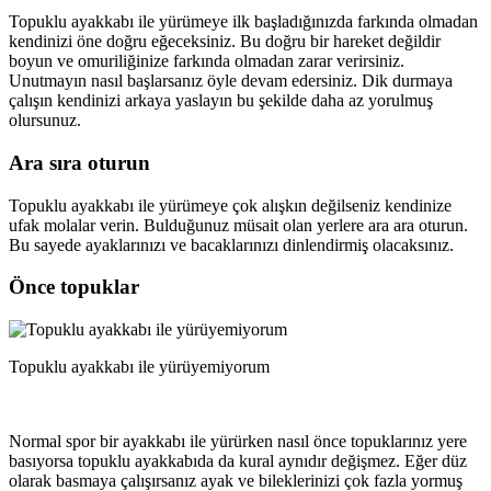
Topuklu ayakkabı ile yürümeye ilk başladığınızda farkında olmadan
kendinizi öne doğru eğeceksiniz. Bu doğru bir hareket değildir
boyun ve omuriliğinize farkında olmadan zarar verirsiniz.
Unutmayın nasıl başlarsanız öyle devam edersiniz. Dik durmaya
çalışın kendinizi arkaya yaslayın bu şekilde daha az yorulmuş
olursunuz.
Ara sıra oturun
Topuklu ayakkabı ile yürümeye çok alışkın değilseniz kendinize
ufak molalar verin. Bulduğunuz müsait olan yerlere ara ara oturun.
Bu sayede ayaklarınızı ve bacaklarınızı dinlendirmiş olacaksınız.
Önce topuklar
Topuklu ayakkabı ile yürüyemiyorum
Normal spor bir ayakkabı ile yürürken nasıl önce topuklarınız yere
basıyorsa topuklu ayakkabıda da kural aynıdır değişmez. Eğer düz
olarak basmaya çalışırsanız ayak ve bileklerinizi çok fazla yormuş